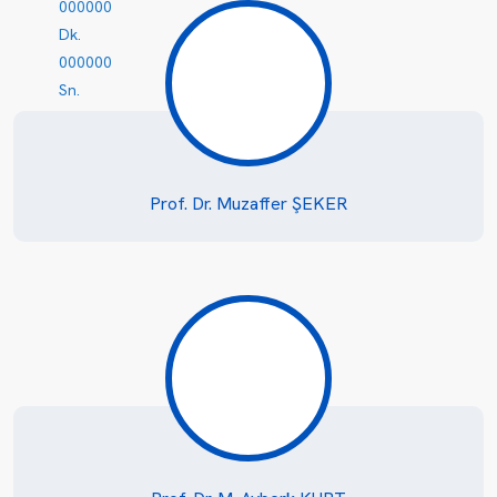
0
0
0
0
0
0
Dk.
0
0
0
0
0
0
Sn.
Prof. Dr. Muzaffer ŞEKER