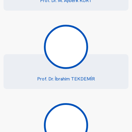
Prof. Dr. M. Ayberk KURT
Prof. Dr. İbrahim TEKDEMİR